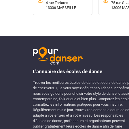
4 rue Tartares
75 rue St 
13006 MARSEILLE
13006 MA
L'annuaire des écoles de danse
Trouver les meilleures écoles de danse et cours de danse 
de chez vous. Que vous soyez débutant ou danseur confirm
nous vous guidons pour choisir votre style de danse, classi
contemporaine, folklorique et bien plus. Comparez les écol
consultez les informations pratiques pour vous inscrire.
Régulièrement mis à jour, trouvez rapidement le cours de d
adapté à vos envies et à votre niveau. Les responsables
d'écoles de danse, professeurs et organisateurs peuvent
publier gratuitement leurs écoles de danse afin de faire