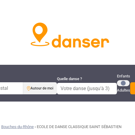
Publi
Enfants
Quelle danse ?
Autour de moi
Adultes
›
Bouches-du-Rhône
›
ECOLE DE DANSE CLASSIQUE SAINT SÉBASTIEN