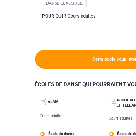
DANSE CLASSIQUE
POUR QUI ?
Cours adultes
Cette école vous inté
ÉCOLES DE DANSE QUI POURRAIENT V
ASSOCIAT
ALMA
LITTLEDA
Cours adultes
Cours adultes
École de danse
École de d