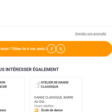
Signaler une anomalie
resse ? Dites-le à vos amis !
OUS INTÉRESSER ÉGALEMENT
ION
ATELIER DE DANSE
NCER
CLASSIQUE
DANSE CLASSIQUE, BARRE
AU SOL
Cours adultes
anse
École de danse