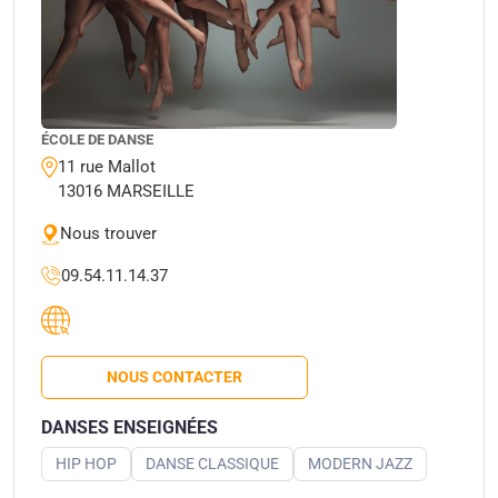
ÉCOLE DE DANSE
11 rue Mallot
13016 MARSEILLE
Nous trouver
09.54.11.14.37
NOUS CONTACTER
DANSES ENSEIGNÉES
HIP HOP
DANSE CLASSIQUE
MODERN JAZZ