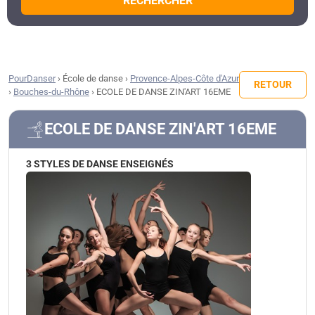
RECHERCHER
PourDanser
›
École de danse
›
Provence-Alpes-Côte d'Azur
RETOUR
›
Bouches-du-Rhône
›
ECOLE DE DANSE ZIN'ART 16EME
ECOLE DE DANSE ZIN'ART 16EME
3 STYLES DE DANSE ENSEIGNÉS