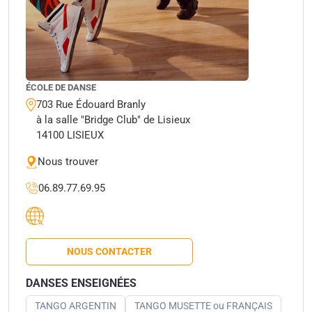
ÉCOLE DE DANSE
703 Rue Édouard Branly
à la salle "Bridge Club" de Lisieux
14100 LISIEUX
Nous trouver
06.89.77.69.95
NOUS CONTACTER
DANSES ENSEIGNÉES
TANGO ARGENTIN
TANGO MUSETTE ou FRANÇAIS