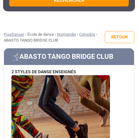
RECHERCHER
PourDanser
›
École de danse
›
Normandie
›
Calvados
›
RETOUR
ABASTO TANGO BRIDGE CLUB
ABASTO TANGO BRIDGE CLUB
2 STYLES DE DANSE ENSEIGNÉS