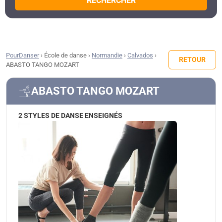
RECHERCHER
PourDanser
›
École de danse
›
Normandie
›
Calvados
›
RETOUR
ABASTO TANGO MOZART
ABASTO TANGO MOZART
2 STYLES DE DANSE ENSEIGNÉS