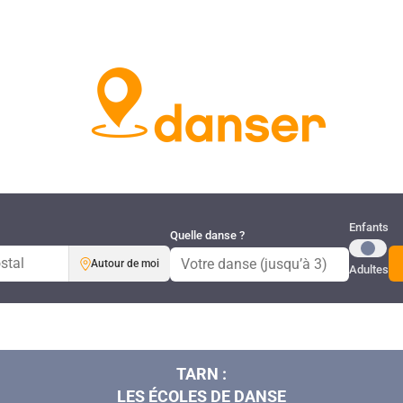
Publi
Enfants
Quelle danse ?
Autour de moi
Adultes
TARN :
LES ÉCOLES DE DANSE