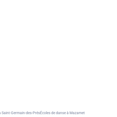
à Saint-Germain-des-Prés
Écoles de danse à Mazamet