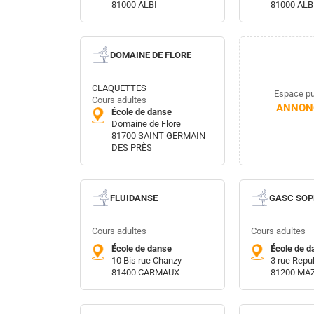
81000 ALBI
81000 ALB
DOMAINE DE FLORE
CLAQUETTES
Espace pub
Cours adultes
ANNONC
École de danse
Domaine de Flore
81700 SAINT GERMAIN
DES PRÈS
FLUIDANSE
GASC SOP
Cours adultes
Cours adultes
École de danse
École de d
10 Bis rue Chanzy
3 rue Repu
81400 CARMAUX
81200 MA