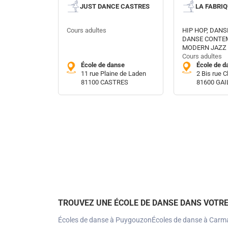
JUST DANCE CASTRES
LA FABRI
Cours adultes
HIP HOP, DANS
DANSE CONTE
MODERN JAZZ
Cours adultes
École de danse
École de d
11 rue Plaine de Laden
2 Bis rue C
81100 CASTRES
81600 GAI
TROUVEZ UNE ÉCOLE DE DANSE DANS VOTRE
Écoles de danse à Puygouzon
Écoles de danse à Carm