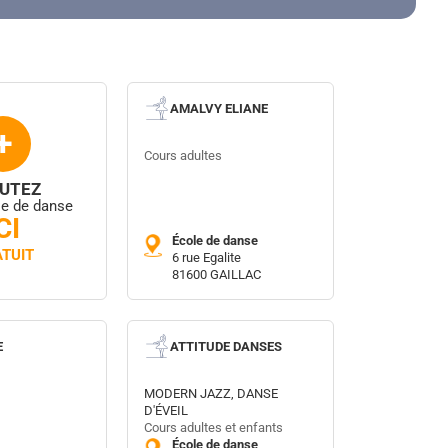
AMALVY ELIANE
+
Cours adultes
UTEZ
le de danse
CI
École de danse
TUIT
6 rue Egalite
81600 GAILLAC
E
ATTITUDE DANSES
MODERN JAZZ, DANSE
D'ÉVEIL
Cours adultes et enfants
École de danse