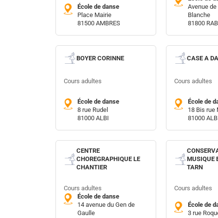
École de danse
Avenue de 
Place Mairie
Blanche
81500 AMBRES
81800 RA
BOYER CORINNE
CASE A D
Cours adultes
Cours adultes
École de danse
École de d
8 rue Rudel
18 Bis rue
81000 ALBI
81000 ALB
CENTRE
CONSERVA
CHOREGRAPHIQUE LE
MUSIQUE 
CHANTIER
TARN
Cours adultes
Cours adultes
École de danse
14 avenue du Gen de
École de d
Gaulle
3 rue Roqu