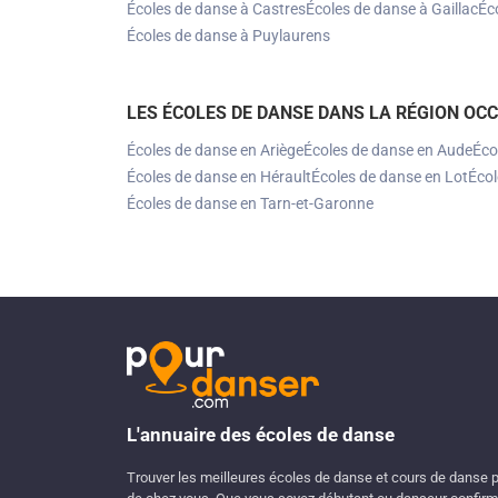
Écoles de danse à Castres
Écoles de danse à Gaillac
Éc
Écoles de danse à Puylaurens
LES ÉCOLES DE DANSE DANS LA RÉGION OCC
Écoles de danse en Ariège
Écoles de danse en Aude
Éco
Écoles de danse en Hérault
Écoles de danse en Lot
Écol
Écoles de danse en Tarn-et-Garonne
L'annuaire des écoles de danse
Trouver les meilleures écoles de danse et cours de danse 