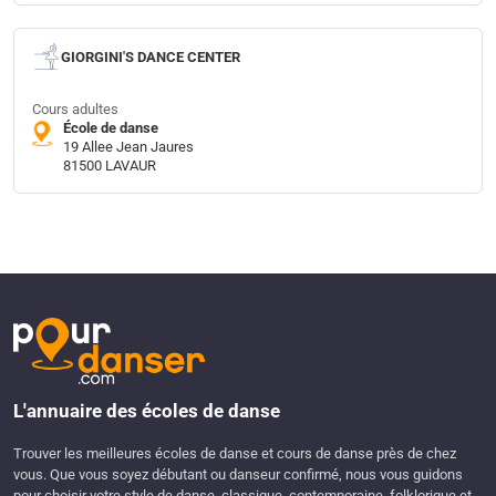
GIORGINI'S DANCE CENTER
Cours adultes
École de danse
19 Allee Jean Jaures
81500 LAVAUR
L'annuaire des écoles de danse
Trouver les meilleures écoles de danse et cours de danse près de chez
vous. Que vous soyez débutant ou danseur confirmé, nous vous guidons
pour choisir votre style de danse, classique, contemporaine, folklorique et