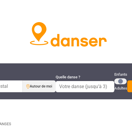
Publi
Enfants
Quelle danse ?
Autour de moi
Adultes
DANSES