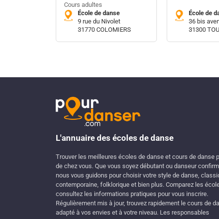
Cours adultes
École de danse
École de d
9 rue du Nivolet
36 bis av
31770 COLOMIERS
31300 TO
L'annuaire des écoles de danse
Trouver les meilleures écoles de danse et cours de danse 
de chez vous. Que vous soyez débutant ou danseur confirm
nous vous guidons pour choisir votre style de danse, classi
contemporaine, folklorique et bien plus. Comparez les écol
consultez les informations pratiques pour vous inscrire.
Régulièrement mis à jour, trouvez rapidement le cours de d
adapté à vos envies et à votre niveau. Les responsables