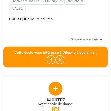
TANGO MUSETTE ou FRANÇAIS
BACHATA
VALSE
POUR QUI ?
Cours adultes
Signaler une anomalie
Cette école vous intéresse ? Dites-le à vos amis !
+
AJOUTEZ
votre école de danse
ICI