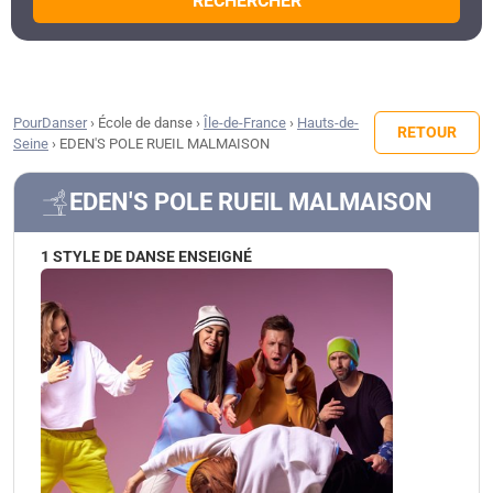
RECHERCHER
PourDanser
›
École de danse
›
Île-de-France
›
Hauts-de-
RETOUR
Seine
›
EDEN'S POLE RUEIL MALMAISON
EDEN'S POLE RUEIL MALMAISON
1 STYLE DE DANSE ENSEIGNÉ