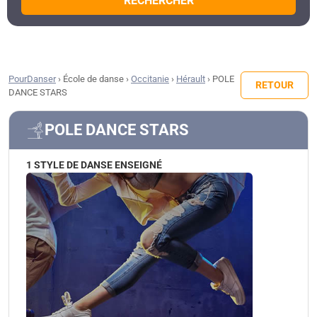
RECHERCHER
PourDanser
›
École de danse
›
Occitanie
›
Hérault
›
POLE
RETOUR
DANCE STARS
POLE DANCE STARS
1 STYLE DE DANSE ENSEIGNÉ