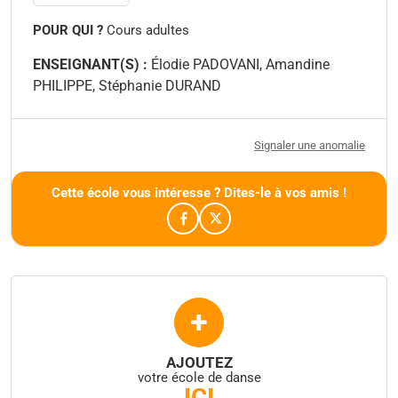
POUR QUI ?
Cours adultes
ENSEIGNANT(S) :
Élodie PADOVANI, Amandine
PHILIPPE, Stéphanie DURAND
Signaler une anomalie
Cette école vous intéresse ? Dites-le à vos amis !
+
AJOUTEZ
votre école de danse
ICI