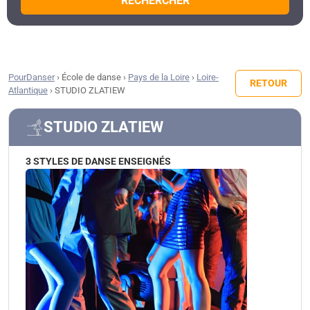
RECHERCHER
PourDanser
›
École de danse
›
Pays de la Loire
›
Loire-
RETOUR
Atlantique
›
STUDIO ZLATIEW
STUDIO ZLATIEW
3 STYLES DE DANSE ENSEIGNÉS