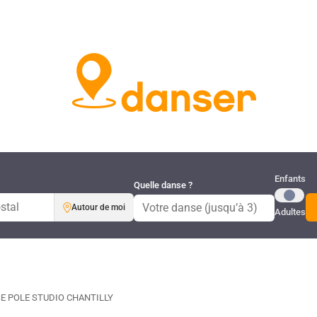
Publi
Enfants
Quelle danse ?
Autour de moi
Adultes
SE POLE STUDIO CHANTILLY