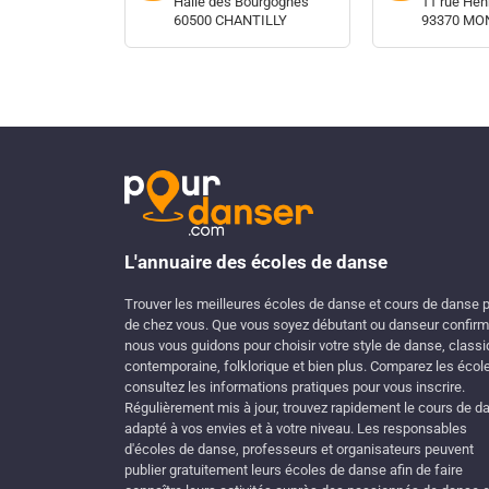
Halle des Bourgognes
11 rue Hen
60500 CHANTILLY
93370 MO
L'annuaire des écoles de danse
Trouver les meilleures écoles de danse et cours de danse 
de chez vous. Que vous soyez débutant ou danseur confirm
nous vous guidons pour choisir votre style de danse, classi
contemporaine, folklorique et bien plus. Comparez les écol
consultez les informations pratiques pour vous inscrire.
Régulièrement mis à jour, trouvez rapidement le cours de d
adapté à vos envies et à votre niveau. Les responsables
d'écoles de danse, professeurs et organisateurs peuvent
publier gratuitement leurs écoles de danse afin de faire