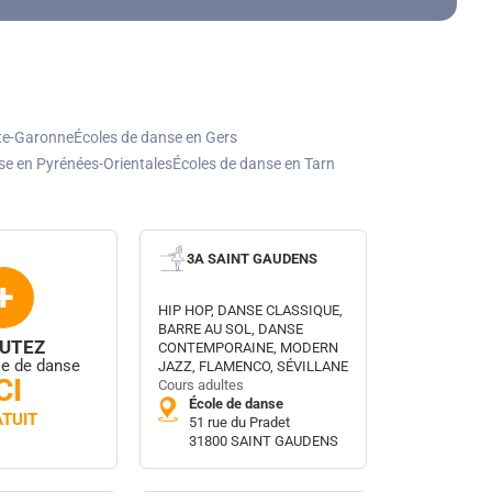
te-Garonne
Écoles de danse en Gers
se en Pyrénées-Orientales
Écoles de danse en Tarn
3A SAINT GAUDENS
+
HIP HOP, DANSE CLASSIQUE,
BARRE AU SOL, DANSE
UTEZ
CONTEMPORAINE, MODERN
le de danse
JAZZ, FLAMENCO, SÉVILLANE
CI
Cours adultes
École de danse
TUIT
51 rue du Pradet
31800 SAINT GAUDENS