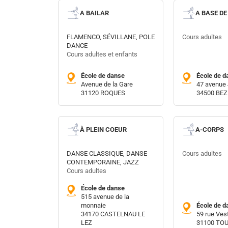
A BAILAR
A BASE D
FLAMENCO, SÉVILLANE, POLE
Cours adultes
DANCE
Cours adultes et enfants
École de danse
École de d
Avenue de la Gare
47 avenue
31120 ROQUES
34500 BEZ
À PLEIN COEUR
A-CORPS
DANSE CLASSIQUE, DANSE
Cours adultes
CONTEMPORAINE, JAZZ
Cours adultes
École de danse
515 avenue de la
monnaie
École de d
34170 CASTELNAU LE
59 rue Ves
LEZ
31100 TO