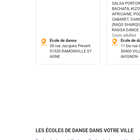
SALSA PORTOR
BACHATA, KIZ
AFRICAINE, PO
CABARET, DAN
(RAQS SHARQI)
RAGGA DANCE 
Cours adultes
École de danse
École de d
35 rue Jacques Prevert
11 bis rue 
31520 RAMONVILLE ST
30400 VIL
AGNE
AVIGNON
LES ÉCOLES DE DANSE DANS VOTRE VILLE