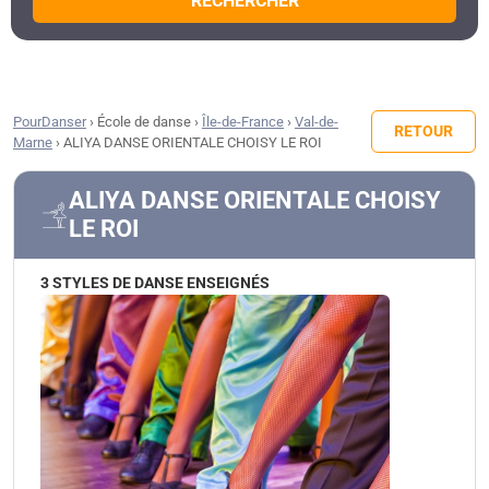
RECHERCHER
PourDanser
›
École de danse
›
Île-de-France
›
Val-de-
RETOUR
Marne
›
ALIYA DANSE ORIENTALE CHOISY LE ROI
ALIYA DANSE ORIENTALE CHOISY
LE ROI
3 STYLES DE DANSE ENSEIGNÉS