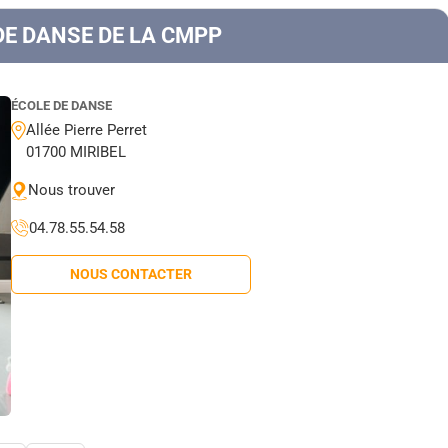
DE DANSE DE LA CMPP
ÉCOLE DE DANSE
Allée Pierre Perret
01700 MIRIBEL
Nous trouver
04.78.55.54.58
NOUS CONTACTER