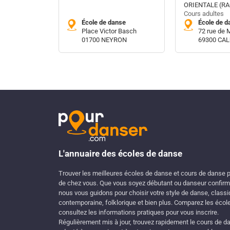
ORIENTALE (R
Cours adultes
École de danse
École de d
Place Victor Basch
72 rue de 
01700 NEYRON
69300 CAL
L'annuaire des écoles de danse
Trouver les meilleures écoles de danse et cours de danse 
de chez vous. Que vous soyez débutant ou danseur confirm
nous vous guidons pour choisir votre style de danse, classi
contemporaine, folklorique et bien plus. Comparez les écol
consultez les informations pratiques pour vous inscrire.
Régulièrement mis à jour, trouvez rapidement le cours de d