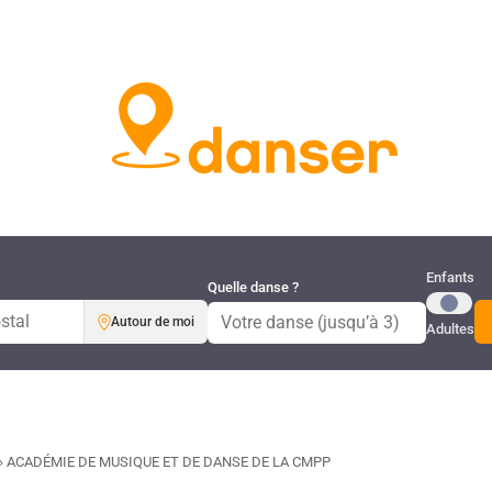
Publi
Enfants
Quelle danse ?
Autour de moi
Adultes
›
ACADÉMIE DE MUSIQUE ET DE DANSE DE LA CMPP