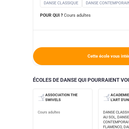
DANSE CLASSIQUE
DANSE CONTEMPORAI
POUR QUI ?
Cours adultes
Cette école vous inté
ÉCOLES DE DANSE QUI POURRAIENT V
ASSOCIATION THE
ACADEMIE 
SWIVELS
L'ART D'U
Cours adultes
DANSE CLASSI
AU SOL, DANS
CONTEMPORAI
FLAMENCO, DA