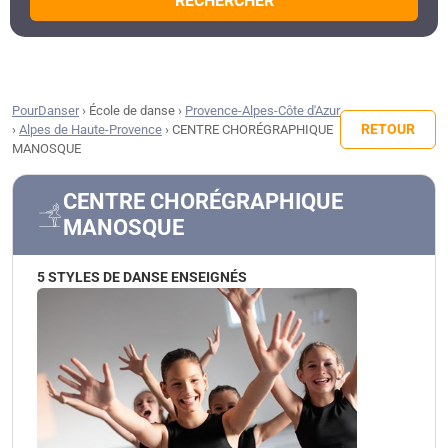
RECHERCHER
PourDanser
›
École de danse
›
Provence-Alpes-Côte d'Azur
RETOUR
›
Alpes de Haute-Provence
›
CENTRE CHORÉGRAPHIQUE
MANOSQUE
CENTRE CHORÉGRAPHIQUE
MANOSQUE
5 STYLES DE DANSE ENSEIGNÉS