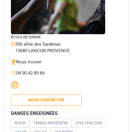
ÉCOLE DE DANSE
356 allée des Sardenas
13680 LANCON PROVENCE
Nous trouver
04.90.42.89.84
NOUS CONTACTER
DANSES ENSEIGNÉES
ROCK
TANGO ARGENTIN
CHA CHA CHA
VALSE
SALSA
COUNTRY