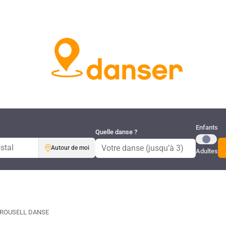
Publi
Enfants
Quelle danse ?
Autour de moi
Adultes
ROUSELL DANSE