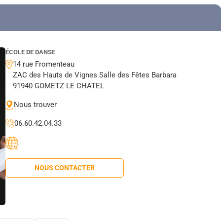
ÉCOLE DE DANSE
14 rue Fromenteau
ZAC des Hauts de Vignes Salle des Fêtes Barbara
91940 GOMETZ LE CHATEL
Nous trouver
06.60.42.04.33
NOUS CONTACTER