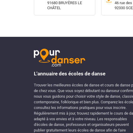
91680 BRUYÈRES LE
46 rue de
CHÂTEL
92330 SC
L'annuaire des écoles de danse
Trouver les meilleures écoles de danse et cours de danse 
de chez vous. Que vous soyez débutant ou danseur confirm
nous vous guidons pour choisir votre style de danse, classi
contemporaine, folklorique et bien plus. Comparez les écol
consultez les informations pratiques pour vous inscrire.
Régulièrement mis à jour, trouvez rapidement le cours de d
adapté à vos envies et à votre niveau. Les responsables
d'écoles de danse, professeurs et organisateurs peuvent
publier gratuitement leurs écoles de danse afin de faire