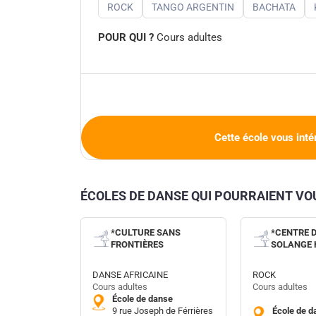
ROCK
TANGO ARGENTIN
BACHATA
POUR QUI ?
Cours adultes
Cette école vous inté
ÉCOLES DE DANSE QUI POURRAIENT V
*CULTURE SANS
*CENTRE 
FRONTIÈRES
SOLANGE
DANSE AFRICAINE
ROCK
Cours adultes
Cours adultes
École de danse
9 rue Joseph de Férrières
École de d