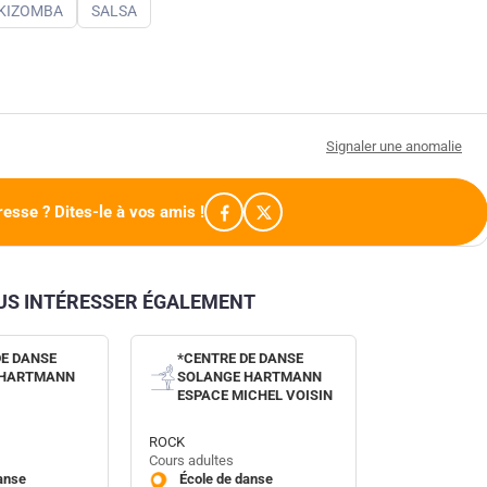
KIZOMBA
SALSA
Signaler une anomalie
resse ? Dites-le à vos amis !
OUS INTÉRESSER ÉGALEMENT
DE DANSE
*CENTRE DE DANSE
 HARTMANN
SOLANGE HARTMANN
ESPACE MICHEL VOISIN
ROCK
Cours adultes
anse
École de danse