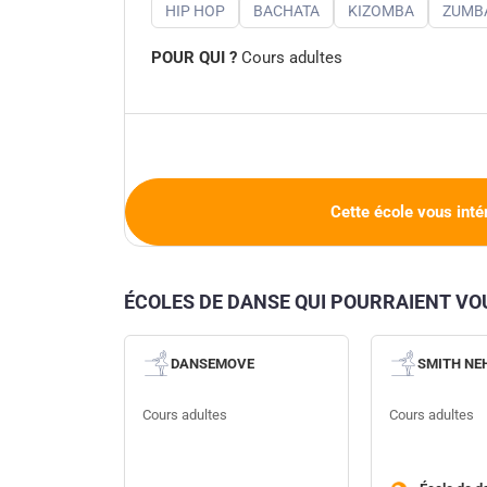
HIP HOP
BACHATA
KIZOMBA
ZUMB
POUR QUI ?
Cours adultes
Cette école vous inté
ÉCOLES DE DANSE QUI POURRAIENT V
DANSEMOVE
SMITH NE
Cours adultes
Cours adultes