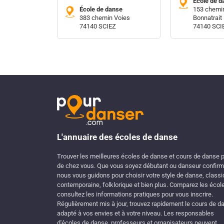
École de d
École de danse
153 chemin
383 chemin Voies
Bonnatrait
74140 SCIEZ
74140 SCI
L'annuaire des écoles de danse
Trouver les meilleures écoles de danse et cours de danse 
de chez vous. Que vous soyez débutant ou danseur confirm
nous vous guidons pour choisir votre style de danse, classi
contemporaine, folklorique et bien plus. Comparez les écol
consultez les informations pratiques pour vous inscrire.
Régulièrement mis à jour, trouvez rapidement le cours de d
adapté à vos envies et à votre niveau. Les responsables
d'écoles de danse, professeurs et organisateurs peuvent