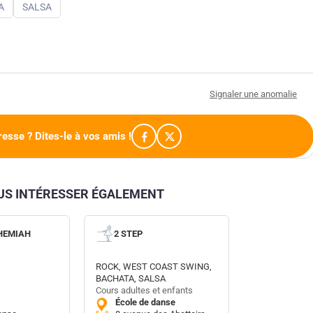
A
SALSA
Signaler une anomalie
resse ? Dites-le à vos amis !
OUS INTÉRESSER ÉGALEMENT
HEMIAH
2 STEP
ROCK, WEST COAST SWING,
BACHATA, SALSA
Cours adultes et enfants
École de danse