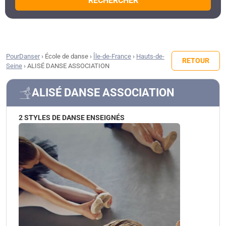
RECHERCHER
PourDanser
›
École de danse
›
Île-de-France
›
Hauts-de-
RETOUR
Seine
›
ALISÉ DANSE ASSOCIATION
ALISÉ DANSE ASSOCIATION
2 STYLES DE DANSE ENSEIGNÉS