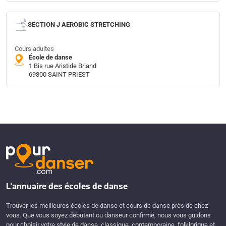
SECTION J AEROBIC STRETCHING
Cours adultes
École de danse
1 Bis rue Aristide Briand
69800 SAINT PRIEST
L'annuaire des écoles de danse
Trouver les meilleures écoles de danse et cours de danse près de chez
vous. Que vous soyez débutant ou danseur confirmé, nous vous guidons
pour choisir votre style de danse, classique, contemporaine, folklorique et