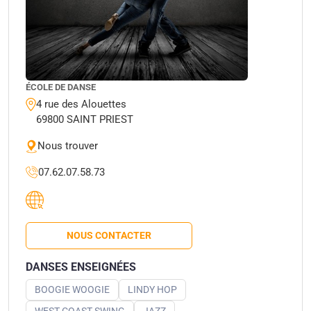
ÉCOLE DE DANSE
4 rue des Alouettes
69800 SAINT PRIEST
Nous trouver
07.62.07.58.73
NOUS CONTACTER
DANSES ENSEIGNÉES
BOOGIE WOOGIE
LINDY HOP
WEST COAST SWING
JAZZ