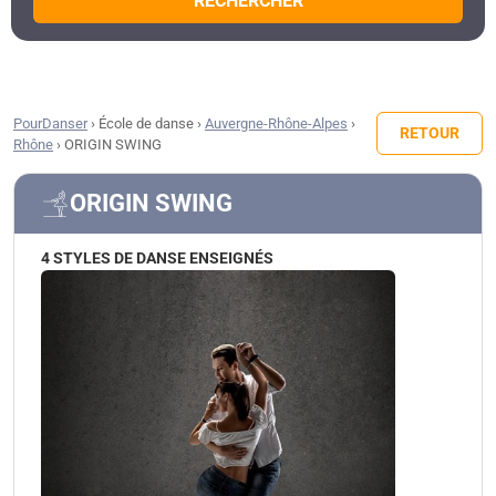
RECHERCHER
PourDanser
›
École de danse
›
Auvergne-Rhône-Alpes
›
RETOUR
Rhône
›
ORIGIN SWING
ORIGIN SWING
4 STYLES DE DANSE ENSEIGNÉS