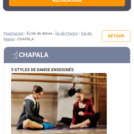
RECHERCHER
PourDanser
›
École de danse
›
Île-de-France
›
Val-de-
RETOUR
Marne
›
CHAPALA
CHAPALA
5 STYLES DE DANSE ENSEIGNÉS