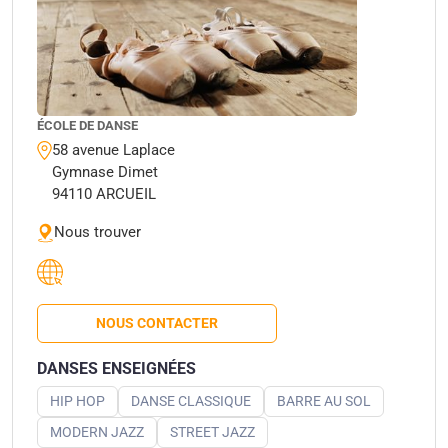
ÉCOLE DE DANSE
58 avenue Laplace
Gymnase Dimet
94110 ARCUEIL
Nous trouver
NOUS CONTACTER
DANSES ENSEIGNÉES
HIP HOP
DANSE CLASSIQUE
BARRE AU SOL
MODERN JAZZ
STREET JAZZ