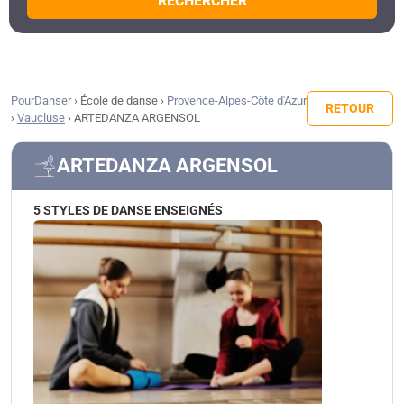
RECHERCHER
PourDanser
›
École de danse
›
Provence-Alpes-Côte d'Azur
RETOUR
›
Vaucluse
›
ARTEDANZA ARGENSOL
ARTEDANZA ARGENSOL
5 STYLES DE DANSE ENSEIGNÉS