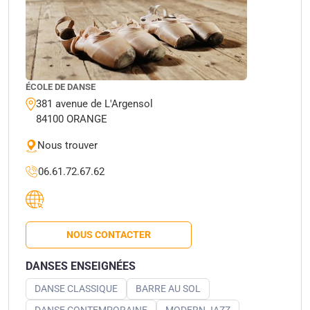
ÉCOLE DE DANSE
381 avenue de L'Argensol
84100 ORANGE
Nous trouver
06.61.72.67.62
NOUS CONTACTER
DANSES ENSEIGNÉES
DANSE CLASSIQUE
BARRE AU SOL
DANSE CONTEMPORAINE
MODERN JAZZ