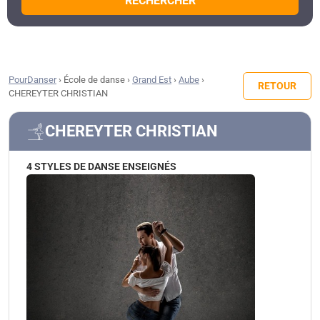
RECHERCHER
PourDanser
›
École de danse
›
Grand Est
›
Aube
›
RETOUR
CHEREYTER CHRISTIAN
CHEREYTER CHRISTIAN
4 STYLES DE DANSE ENSEIGNÉS