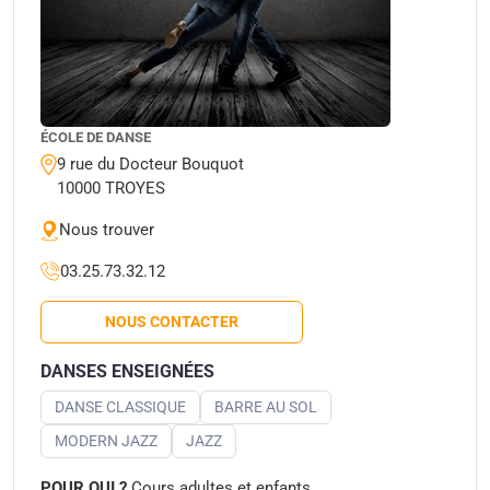
ÉCOLE DE DANSE
9 rue du Docteur Bouquot
10000 TROYES
Nous trouver
03.25.73.32.12
NOUS CONTACTER
DANSES ENSEIGNÉES
DANSE CLASSIQUE
BARRE AU SOL
MODERN JAZZ
JAZZ
POUR QUI ?
Cours adultes et enfants