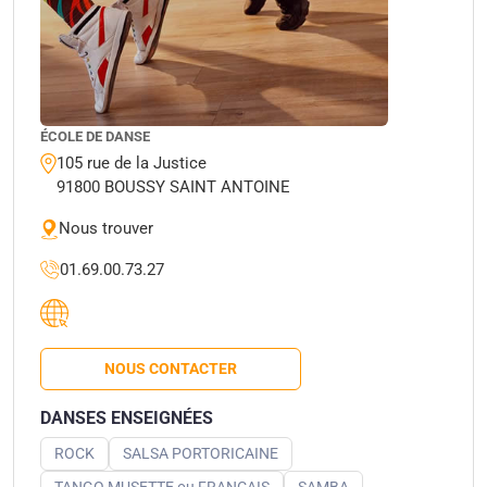
ÉCOLE DE DANSE
105 rue de la Justice
91800 BOUSSY SAINT ANTOINE
Nous trouver
01.69.00.73.27
NOUS CONTACTER
DANSES ENSEIGNÉES
ROCK
SALSA PORTORICAINE
TANGO MUSETTE ou FRANÇAIS
SAMBA