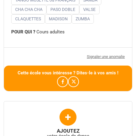
CHA CHA CHA
PASO DOBLE
VALSE
CLAQUETTES
MADISON
ZUMBA
POUR QUI ?
Cours adultes
Signaler une anomalie
Cette école vous intéresse ? Dites-le à vos amis !
+
AJOUTEZ
votre école de danse