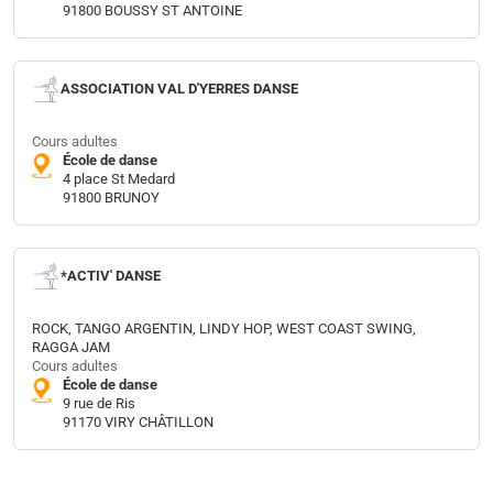
91800 BOUSSY ST ANTOINE
ASSOCIATION VAL D'YERRES DANSE
Cours adultes
École de danse
4 place St Medard
91800 BRUNOY
*ACTIV' DANSE
ROCK, TANGO ARGENTIN, LINDY HOP, WEST COAST SWING,
RAGGA JAM
Cours adultes
École de danse
9 rue de Ris
91170 VIRY CHÂTILLON