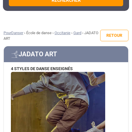
RECHERCHER
PourDanser
›
École de danse
›
Occitanie
›
Gard
›
JADATO
RETOUR
ART
JADATO ART
4 STYLES DE DANSE ENSEIGNÉS