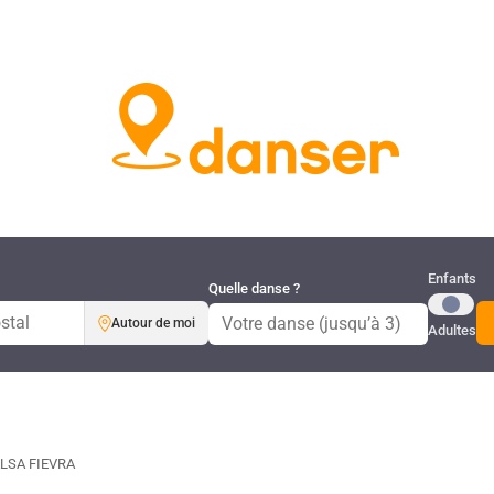
Publi
Enfants
Quelle danse ?
Autour de moi
Adultes
LSA FIEVRA