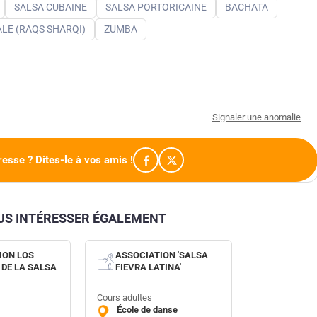
SALSA CUBAINE
SALSA PORTORICAINE
BACHATA
LE (RAQS SHARQI)
ZUMBA
Signaler une anomalie
resse ? Dites-le à vos amis !
OUS INTÉRESSER ÉGALEMENT
ION LOS
ASSOCIATION 'SALSA
 DE LA SALSA
FIEVRA LATINA'
Cours adultes
École de danse