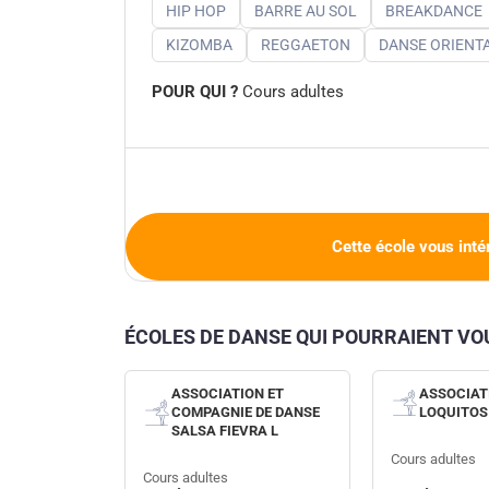
HIP HOP
BARRE AU SOL
BREAKDANCE
KIZOMBA
REGGAETON
DANSE ORIENTA
POUR QUI ?
Cours adultes
Cette école vous inté
ÉCOLES DE DANSE QUI POURRAIENT V
ASSOCIATION ET
ASSOCIAT
COMPAGNIE DE DANSE
LOQUITOS
SALSA FIEVRA L
Cours adultes
Cours adultes