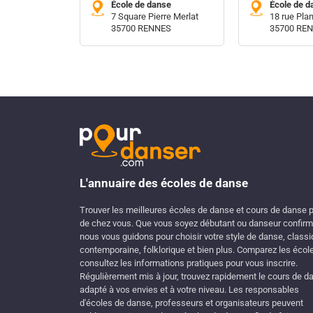
École de danse
École de d
7 Square Pierre Merlat
18 rue Pla
35700 RENNES
35700 RE
L'annuaire des écoles de danse
Trouver les meilleures écoles de danse et cours de danse 
de chez vous. Que vous soyez débutant ou danseur confirm
nous vous guidons pour choisir votre style de danse, classi
contemporaine, folklorique et bien plus. Comparez les écol
consultez les informations pratiques pour vous inscrire.
Régulièrement mis à jour, trouvez rapidement le cours de d
adapté à vos envies et à votre niveau. Les responsables
d'écoles de danse, professeurs et organisateurs peuvent