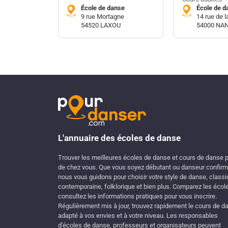
École de danse
École de d
9 rue Mortagne
14 rue de l
54520 LAXOU
54000 NA
L'annuaire des écoles de danse
Trouver les meilleures écoles de danse et cours de danse 
de chez vous. Que vous soyez débutant ou danseur confirm
nous vous guidons pour choisir votre style de danse, classi
contemporaine, folklorique et bien plus. Comparez les écol
consultez les informations pratiques pour vous inscrire.
Régulièrement mis à jour, trouvez rapidement le cours de d
adapté à vos envies et à votre niveau. Les responsables
d'écoles de danse, professeurs et organisateurs peuvent