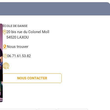
ÉCOLE DE DANSE
20 bis rue du Colonel Moll
54520 LAXOU
Nous trouver
06.71.61.53.82
NOUS CONTACTER