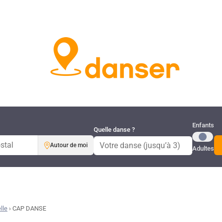
Publi
Enfants
Quelle danse ?
Autour de moi
Adultes
lle
›
CAP DANSE