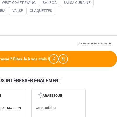
WEST COAST SWING
BALBOA
SALSA CUBAINE
MBA
VALSE
CLAQUETTES
Signaler une anomalie
resse ? Dites-le à vos amis !
OUS INTÉRESSER ÉGALEMENT
E
ARABESQUE
QUE, MODERN
Cours adultes