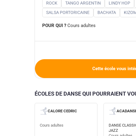
ROCK
TANGO ARGENTIN
LINDY HOP
SALSA PORTORICAINE
BACHATA
KIZO
POUR QUI ?
Cours adultes
Cette école vous inté
ÉCOLES DE DANSE QUI POURRAIENT V
CALORE CEDRIC
ACADANS
Cours adultes
DANSE CLASSI
JAZZ
Cours adultes