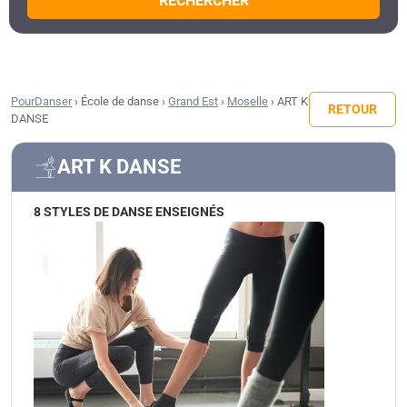
RECHERCHER
PourDanser
›
École de danse
›
Grand Est
›
Moselle
›
ART K
RETOUR
DANSE
ART K DANSE
8 STYLES DE DANSE ENSEIGNÉS