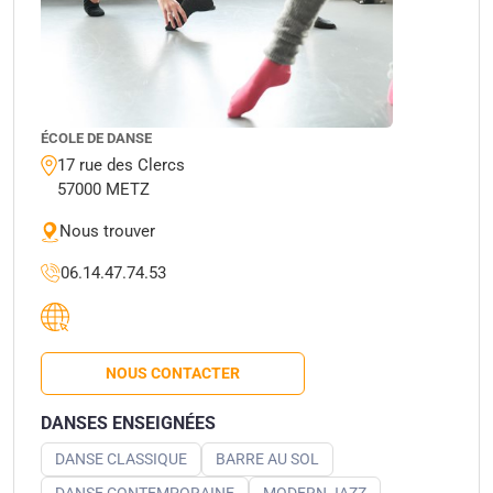
ÉCOLE DE DANSE
17 rue des Clercs
57000 METZ
Nous trouver
06.14.47.74.53
NOUS CONTACTER
DANSES ENSEIGNÉES
DANSE CLASSIQUE
BARRE AU SOL
DANSE CONTEMPORAINE
MODERN JAZZ