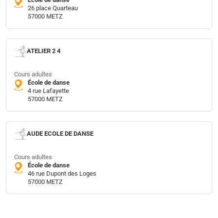
26 place Quarteau
57000 METZ
ATELIER 2 4
Cours adultes
École de danse
4 rue Lafayette
57000 METZ
AUDE ECOLE DE DANSE
Cours adultes
École de danse
46 rue Dupont des Loges
57000 METZ