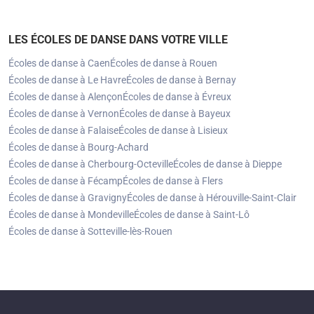
LES ÉCOLES DE DANSE DANS VOTRE VILLE
Écoles de danse à Caen
Écoles de danse à Rouen
Écoles de danse à Le Havre
Écoles de danse à Bernay
Écoles de danse à Alençon
Écoles de danse à Évreux
Écoles de danse à Vernon
Écoles de danse à Bayeux
Écoles de danse à Falaise
Écoles de danse à Lisieux
Écoles de danse à Bourg-Achard
Écoles de danse à Cherbourg-Octeville
Écoles de danse à Dieppe
Écoles de danse à Fécamp
Écoles de danse à Flers
Écoles de danse à Gravigny
Écoles de danse à Hérouville-Saint-Clair
Écoles de danse à Mondeville
Écoles de danse à Saint-Lô
Écoles de danse à Sotteville-lès-Rouen