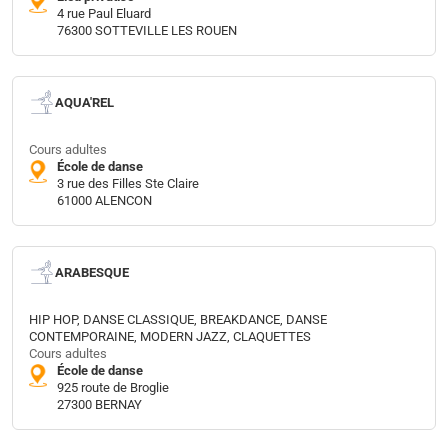
4 rue Paul Eluard
76300 SOTTEVILLE LES ROUEN
AQUA'REL
Cours adultes
École de danse
3 rue des Filles Ste Claire
61000 ALENCON
ARABESQUE
HIP HOP, DANSE CLASSIQUE, BREAKDANCE, DANSE
CONTEMPORAINE, MODERN JAZZ, CLAQUETTES
Cours adultes
École de danse
925 route de Broglie
27300 BERNAY