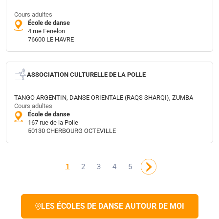
Cours adultes
École de danse
4 rue Fenelon
76600 LE HAVRE
ASSOCIATION CULTURELLE DE LA POLLE
TANGO ARGENTIN, DANSE ORIENTALE (RAQS SHARQI), ZUMBA
Cours adultes
École de danse
167 rue de la Polle
50130 CHERBOURG OCTEVILLE
1
2
3
4
5
LES ÉCOLES DE DANSE AUTOUR DE MOI