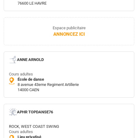
76600 LE HAVRE
Espace publicitaire
ANNONCEZ ICI
ANNE ARNOLD
Cours adultes
École de danse
8 avenue 43eme Regiment Artillerie
14000 CAEN
APHR TOPDANSE76
ROCK, WEST COAST SWING
Cours adultes
Lieu privatisé