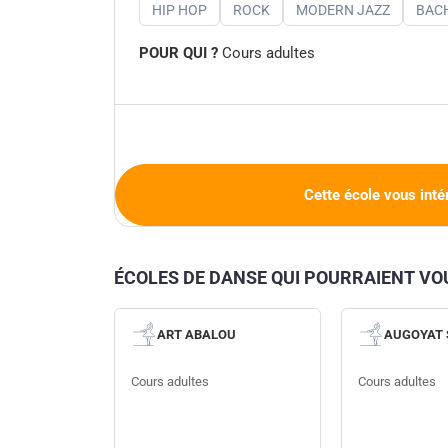
HIP HOP
ROCK
MODERN JAZZ
BAC
POUR QUI ?
Cours adultes
Cette école vous inté
ÉCOLES DE DANSE QUI POURRAIENT V
ART ABALOU
AUGOYAT 
Cours adultes
Cours adultes