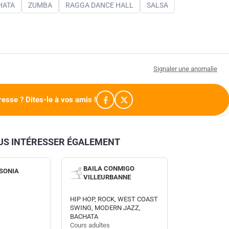
HATA
ZUMBA
RAGGA DANCE HALL
SALSA
Signaler une anomalie
resse ? Dites-le à vos amis !
OUS INTÉRESSER ÉGALEMENT
BAILA CONMIGO
SONIA
VILLEURBANNE
HIP HOP, ROCK, WEST COAST
SWING, MODERN JAZZ,
BACHATA
Cours adultes