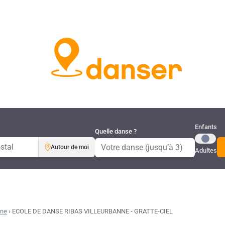
Publi
Enfants
Quelle danse ?
Autour de moi
Adultes
ne
›
ECOLE DE DANSE RIBAS VILLEURBANNE - GRATTE-CIEL