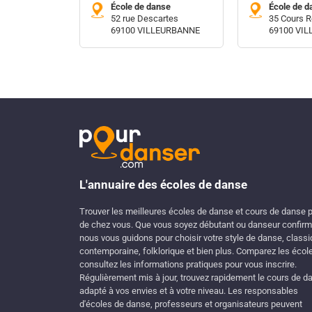
École de danse
École de d
52 rue Descartes
35 Cours R
69100 VILLEURBANNE
69100 VI
L'annuaire des écoles de danse
Trouver les meilleures écoles de danse et cours de danse 
de chez vous. Que vous soyez débutant ou danseur confirm
nous vous guidons pour choisir votre style de danse, classi
contemporaine, folklorique et bien plus. Comparez les écol
consultez les informations pratiques pour vous inscrire.
Régulièrement mis à jour, trouvez rapidement le cours de d
adapté à vos envies et à votre niveau. Les responsables
d'écoles de danse, professeurs et organisateurs peuvent