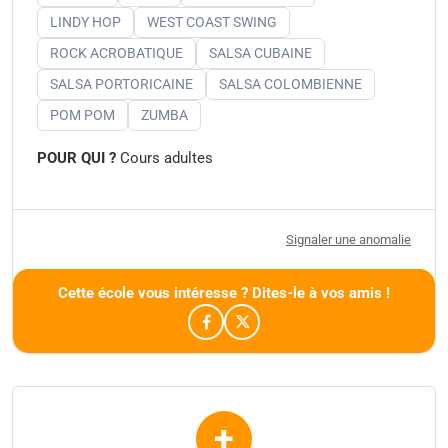
LINDY HOP
WEST COAST SWING
ROCK ACROBATIQUE
SALSA CUBAINE
SALSA PORTORICAINE
SALSA COLOMBIENNE
POM POM
ZUMBA
POUR QUI ?
Cours adultes
Signaler une anomalie
Cette école vous intéresse ? Dites-le à vos amis !
+