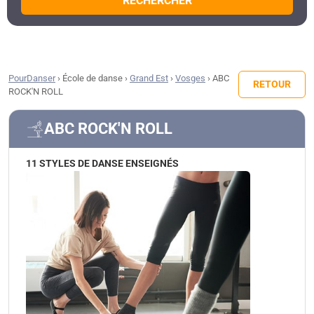
RECHERCHER
PourDanser
›
École de danse
›
Grand Est
›
Vosges
›
ABC
RETOUR
ROCK'N ROLL
ABC ROCK'N ROLL
11 STYLES DE DANSE ENSEIGNÉS