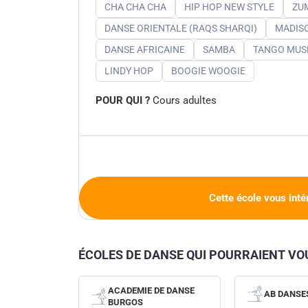
CHA CHA CHA
HIP HOP NEW STYLE
ZU
DANSE ORIENTALE (RAQS SHARQI)
MADIS
DANSE AFRICAINE
SAMBA
TANGO MUSE
LINDY HOP
BOOGIE WOOGIE
POUR QUI ?
Cours adultes
Cette école vous inté
ÉCOLES DE DANSE QUI POURRAIENT V
ACADEMIE DE DANSE
AB DANSE
BURGOS