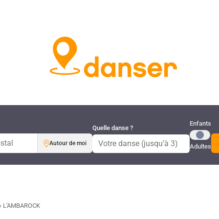
Publi
Enfants
Quelle danse ?
Autour de moi
Adultes
›
L'AMBAROCK