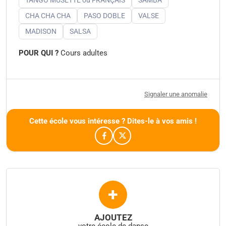
CHA CHA CHA
PASO DOBLE
VALSE
MADISON
SALSA
POUR QUI ?
Cours adultes
Signaler une anomalie
Cette école vous intéresse ? Dites-le à vos amis !
+
AJOUTEZ
votre école de danse