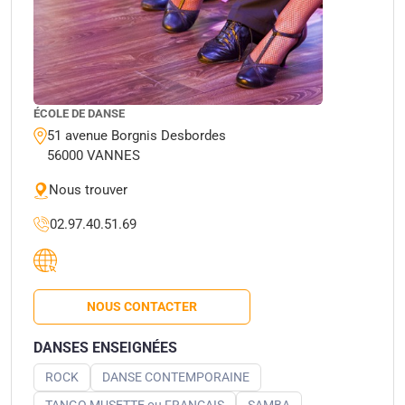
ÉCOLE DE DANSE
51 avenue Borgnis Desbordes
56000 VANNES
Nous trouver
02.97.40.51.69
NOUS CONTACTER
DANSES ENSEIGNÉES
ROCK
DANSE CONTEMPORAINE
TANGO MUSETTE ou FRANÇAIS
SAMBA