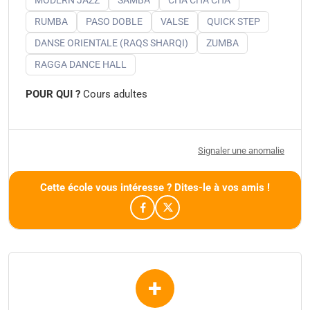
RUMBA
PASO DOBLE
VALSE
QUICK STEP
DANSE ORIENTALE (RAQS SHARQI)
ZUMBA
RAGGA DANCE HALL
POUR QUI ?
Cours adultes
Signaler une anomalie
Cette école vous intéresse ? Dites-le à vos amis !
+