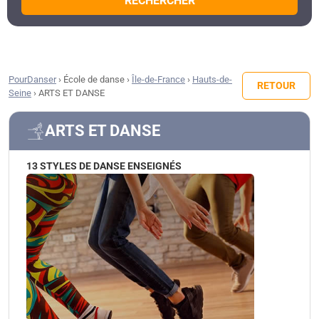
RECHERCHER
PourDanser
›
École de danse
›
Île-de-France
›
Hauts-de-
RETOUR
Seine
›
ARTS ET DANSE
ARTS ET DANSE
13 STYLES DE DANSE ENSEIGNÉS