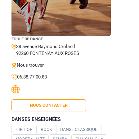
ÉCOLE DE DANSE
38 avenue Raymond Croland
92260 FONTENAY AUX ROSES
Nous trouver
06.88.77.00.83
NOUS CONTACTER
DANSES ENSEIGNÉES
HIP HOP
ROCK
DANSE CLASSIQUE
MODERN JAZZ
SAMBA
CHA CHA CHA