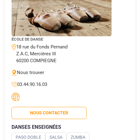
ÉCOLE DE DANSE
18 rue du Fonds Pernand
Z.A.C, Mercières III
60200 COMPIEGNE
Nous trouver
03.44.90.16.03
NOUS CONTACTER
DANSES ENSEIGNÉES
PASO DOBLE
SALSA
ZUMBA