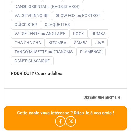
DANSE ORIENTALE (RAQS SHARQI)
VALSE VIENNOISE
SLOW FOX ou FOXTROT
QUICK STEP
CLAQUETTES
VALSE LENTE ou ANGLAISE
ROCK
RUMBA
CHA CHA CHA
KIZOMBA
SAMBA
JIVE
TANGO MUSETTE ou FRANÇAIS
FLAMENCO
DANSE CLASSIQUE
POUR QUI ?
Cours adultes
Signaler une anomalie
Cette école vous intéresse ? Dites-le à vos amis !