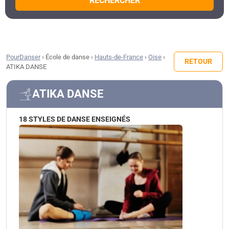
RECHERCHER
PourDanser
›
École de danse
›
Hauts-de-France
›
Oise
›
RETOUR
ATIKA DANSE
ATIKA DANSE
18 STYLES DE DANSE ENSEIGNÉS